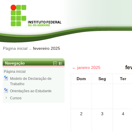
Página inicial
fevereiro 2025
→
Navegação
fe
←
janeiro 2025
Página inicial
Dom
Seg
Ter
Modelo de Declaração de
Trabalho
Orientações ao Estudante
Cursos
2
3
4