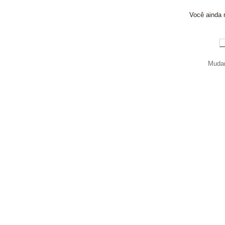
Você ainda n
Mudar