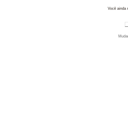
Você ainda n
Mudar