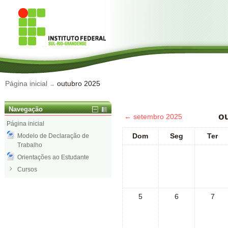
Página inicial
outubro 2025
→
Navegação
o
←
setembro 2025
Página inicial
Dom
Seg
Ter
Modelo de Declaração de
Trabalho
Orientações ao Estudante
Cursos
5
6
7