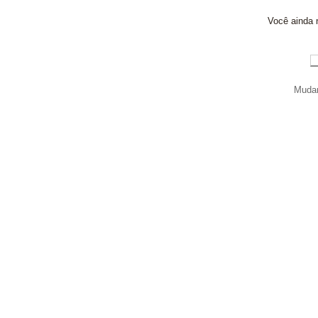
Você ainda n
Mudar