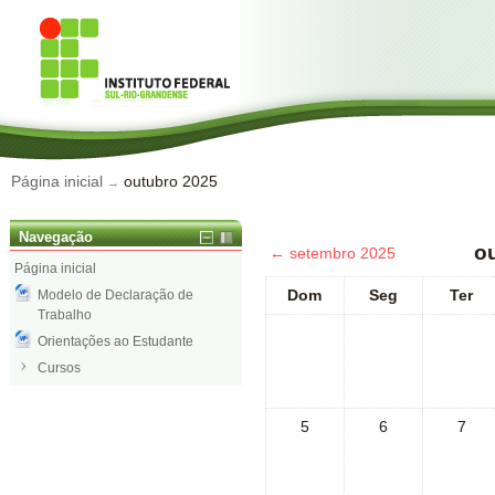
Página inicial
outubro 2025
→
Navegação
o
←
setembro 2025
Página inicial
Dom
Seg
Ter
Modelo de Declaração de
Trabalho
Orientações ao Estudante
Cursos
5
6
7